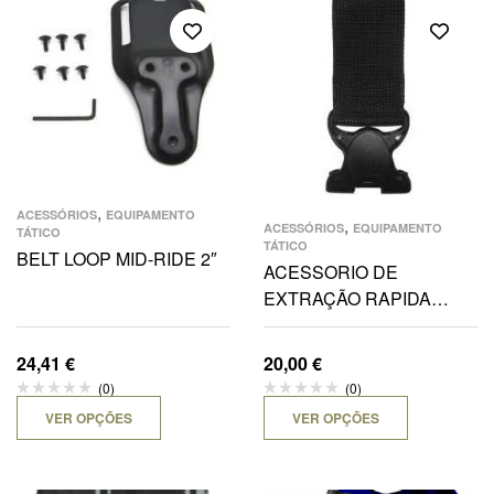
,
ACESSÓRIOS
EQUIPAMENTO
,
ACESSÓRIOS
EQUIPAMENTO
TÁTICO
TÁTICO
BELT LOOP MID-RIDE 2″
ACESSORIO DE
EXTRAÇÃO RAPIDA
P/PLATAFORMA 6005 ,
6305
24,41
€
20,00
€
(0)
(0)
VER OPÇÕES
VER OPÇÕES