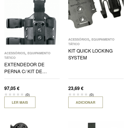
,
ACESSÓRIOS
EQUIPAMENTO
TÁTICO
KIT QUICK LOCKING
,
ACESSÓRIOS
EQUIPAMENTO
SYSTEM
TÁTICO
EXTENDEDOR DE
PERNA C/ KIT DE
EXTRAÇÃO RÁPIDA
97,05
€
23,69
€
(0)
(0)
LER MAIS
ADICIONAR