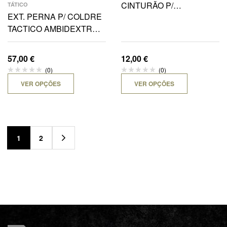
CINTURÃO P/
TÁTICO
EXT. PERNA P/ COLDRE
LANTERNA SAFARILAND
TACTICO AMBIDEXTRO 1
RLS
CINTA
57,00
€
12,00
€
(0)
(0)
VER OPÇÕES
VER OPÇÕES
1
2