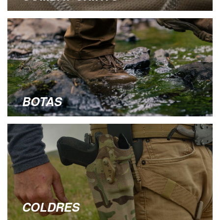
BOTAS
COLDRES