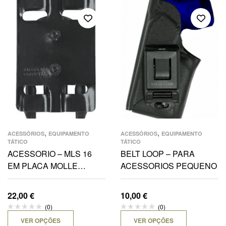
,
,
ACESSÓRIOS
EQUIPAMENTO
ACESSÓRIOS
EQUIPAMENTO
TÁTICO
TÁTICO
ACESSORIO – MLS 16
BELT LOOP – PARA
EM PLACA MOLLE
ACESSORIOS PEQUENO
PEQUENA
22,00
€
10,00
€
(0)
(0)
VER OPÇÕES
VER OPÇÕES