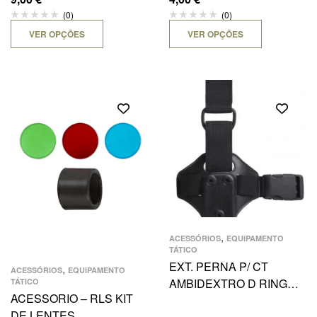
(0)
(0)
VER OPÇÕES
VER OPÇÕES
,
ACESSÓRIOS
EQUIPAMENTO
TÁTICO
EXT. PERNA P/ CT
,
ACESSÓRIOS
EQUIPAMENTO
AMBIDEXTRO D RING
TÁTICO
ACESSORIO – RLS KIT
PEQUENO
DE LENTES