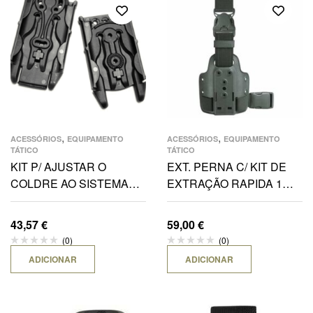
,
,
ACESSÓRIOS
EQUIPAMENTO
ACESSÓRIOS
EQUIPAMENTO
TÁTICO
TÁTICO
KIT P/ AJUSTAR O
EXT. PERNA C/ KIT DE
COLDRE AO SISTEMA
EXTRAÇÃO RAPIDA 1
M.O.L.L.E.
CINTA PEQUENO
43,57
€
59,00
€
(0)
(0)
ADICIONAR
ADICIONAR