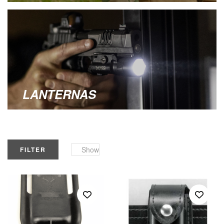
LANTERNAS
Show
FILTER