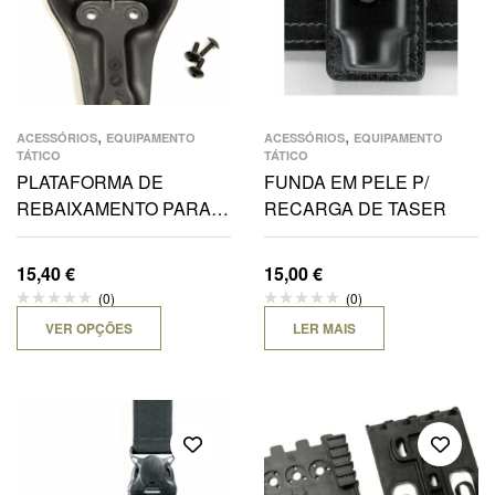
,
,
ACESSÓRIOS
EQUIPAMENTO
ACESSÓRIOS
EQUIPAMENTO
TÁTICO
TÁTICO
PLATAFORMA DE
FUNDA EM PELE P/
REBAIXAMENTO PARA
RECARGA DE TASER
COLDRE DE CINTO
15,40
€
15,00
€
(0)
(0)
VER OPÇÕES
LER MAIS