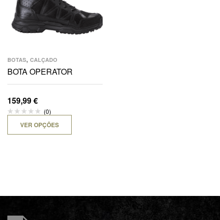
,
BOTAS
CALÇADO
BOTA OPERATOR
159,99
€
(0)
VER OPÇÕES