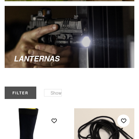
LANTERNAS
Show
FILTER