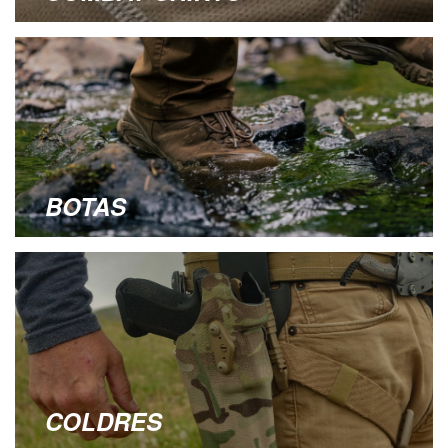
BOTAS
COLDRES